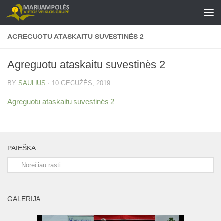
Skip to content
AGREGUOTU ATASKAITU SUVESTINĖS 2
Agreguotu ataskaitu suvestinės 2
BY
SAULIUS
·
10 GEGUŽĖS, 2019
Agreguotu ataskaitu suvestinės 2
PAIEŠKA
GALERIJA