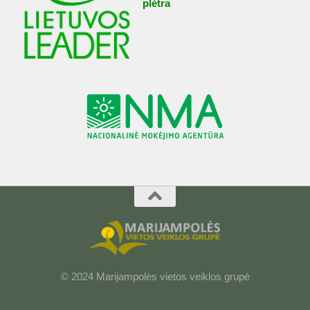
plėtra
© 2024 Marijampolės vietos veiklos grupė