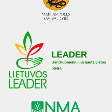
LEADER
Bendruomenių inicijuota vietos
plėtra