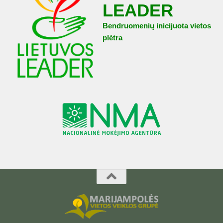
LEADER
Bendruomenių inicijuota vietos
plėtra