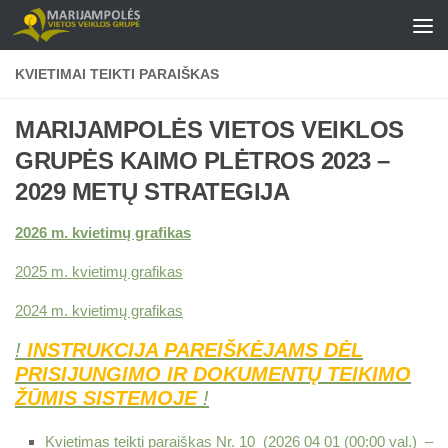
Skip to content
KVIETIMAI TEIKTI PARAIŠKAS
MARIJAMPOLĖS VIETOS VEIKLOS
GRUPĖS KAIMO PLĖTROS 2023 –
2029 METŲ STRATEGIJA
2026 m. kvietimų grafikas
2025 m. kvietimų grafikas
2024 m. kvietimų grafikas
!
INSTRUKCIJA PAREIŠKĖJAMS DĖL
PRISIJUNGIMO IR DOKUMENTŲ TEIKIMO
ŽŪMIS SISTEMOJE
!
Kvietimas teikti paraiškas Nr. 10 (2026 04 01 (00:00 val.) –