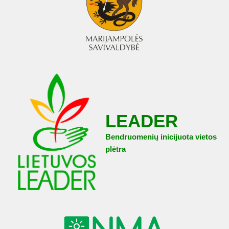
LEADER
Bendruomenių inicijuota vietos
plėtra