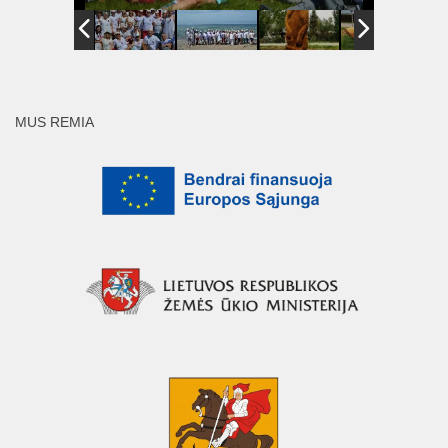
MUS REMIA