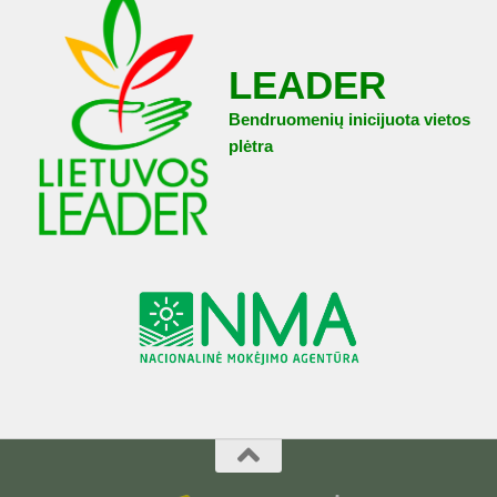
LEADER
Bendruomenių inicijuota vietos
plėtra