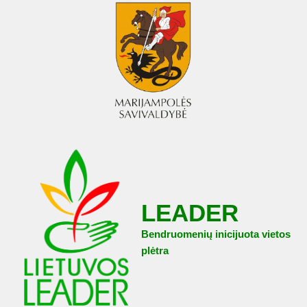
LEADER
Bendruomenių inicijuota vietos
plėtra