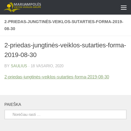
Skip to content
2-PRIEDAS-JUNGTINĖS-VEIKLOS-SUTARTIES-FORMA-2019-
08-30
2-priedas-jungtinės-veiklos-sutarties-forma-
2019-08-30
BY
SAULIUS
·
18 VASARIO, 2020
2-priedas-jungtinės-veiklos-sutarties-forma-2019-08-30
PAIEŠKA