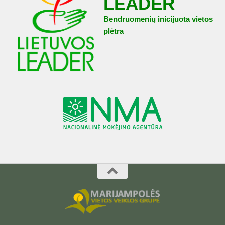
LEADER
Bendruomenių inicijuota vietos
plėtra