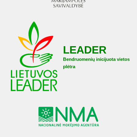
LEADER
Bendruomenių inicijuota vietos
plėtra