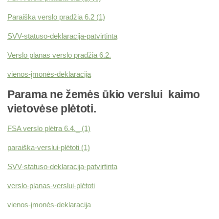
Paraiška verslo pradžia 6.2 (1)
SVV-statuso-deklaracija-patvirtinta
Verslo planas verslo pradžia 6.2.
vienos-įmonės-deklaracija
Parama ne žemės ūkio verslui kaimo
vietovėse plėtoti.
FSA verslo plėtra 6.4._ (1)
paraiška-verslui-plėtoti (1)
SVV-statuso-deklaracija-patvirtinta
verslo-planas-verslui-plėtoti
vienos-įmonės-deklaracija