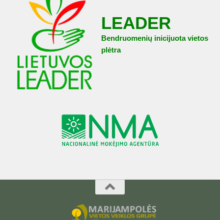
LEADER
Bendruomenių inicijuota vietos
plėtra