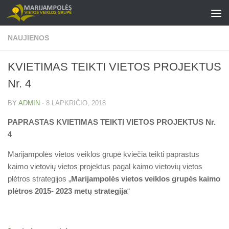
Skip to content
NAUJIENOS
KVIETIMAS TEIKTI VIETOS PROJEKTUS
Nr. 4
BY
ADMIN
·
8 LAPKRIČIO, 2018
PAPRASTAS KVIETIMAS TEIKTI VIETOS PROJEKTUS Nr.
4
Marijampolės vietos veiklos grupė kviečia teikti paprastus
kaimo vietovių vietos projektus pagal kaimo vietovių vietos
plėtros strategijos „
Marijampolės vietos veiklos grupės kaimo
plėtros 2015- 2023 metų strategija
“