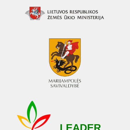
LEADER