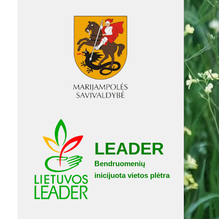
LEADER
Bendruomenių
inicijuota vietos plėtra