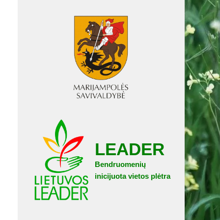
LEADER
Bendruomenių
inicijuota vietos plėtra