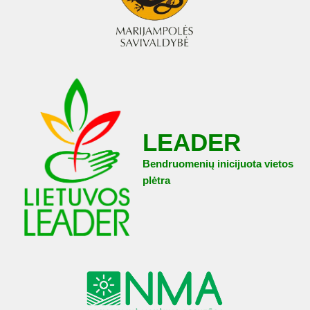
LEADER
Bendruomenių inicijuota vietos
plėtra